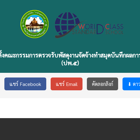
งตั้งคณะกรรมการตรวจรับพัสดุงานจัดจ้างทำสมุดบันทึกผลกา
(ปพ.๕)
แชร์ Facebook
แชร์ Email
คัดลอกลิงก์
⬇ ดา