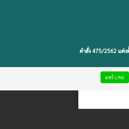
คำสั่ง 475/2562 แต่
แชร์ LINE