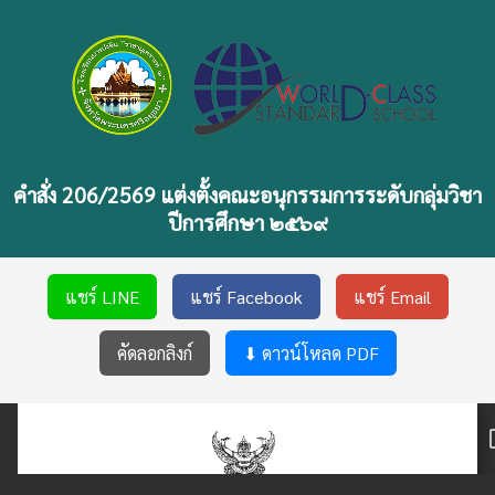
คำสั่ง 206/2569 แต่งตั้งคณะอนุกรรมการระดับกลุ่มวิชา
ปีการศึกษา ๒๕๖๙
แชร์ LINE
แชร์ Facebook
แชร์ Email
คัดลอกลิงก์
⬇ ดาวน์โหลด PDF