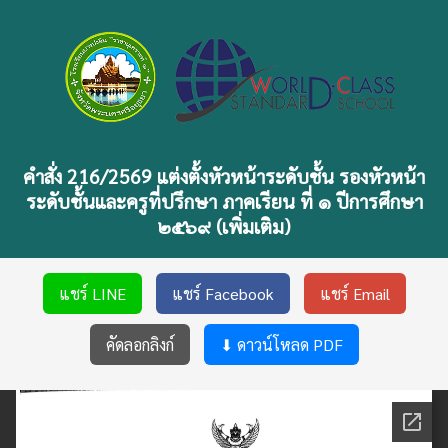
คำสั่ง 216/2569 แต่งตั้งหัวหน้าระดับชั้น รองหัวหน้า
ระดับชั้นและครูที่ปรึกษา ภาคเรียน ที่ ๑ ปีการศึกษา
๒๕๖๙ (เพิ่มเติม)
แชร์ LINE
แชร์ Facebook
แชร์ Email
คัดลอกลิงก์
⬇ ดาวน์โหลด PDF