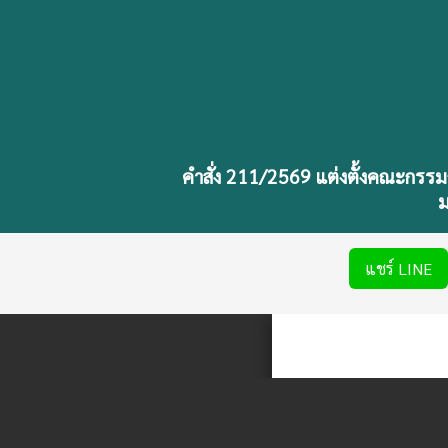
คำสั่ง 211/2569 แต่งตั้งคณะกร
แชร์ LINE